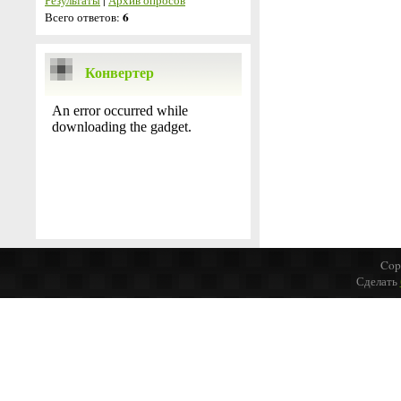
Результаты
|
Архив опросов
6
Всего ответов:
Конвертер
Cop
Сделать