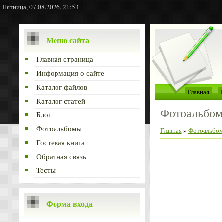
Пятница, 07.08.2026, 21:53
Меню сайта
Главная страница
Информация о сайте
Каталог файлов
Главная
Каталог статей
Фотоальбо
Блог
Фотоальбомы
Главная
»
Фотоальбо
Гостевая книга
Обратная связь
Тесты
Форма входа