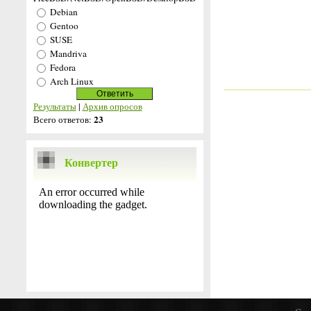
Debian
Gentoo
SUSE
Mandriva
Fedora
Arch Linux
Результаты
|
Архив опросов
23
Всего ответов:
Конвертер