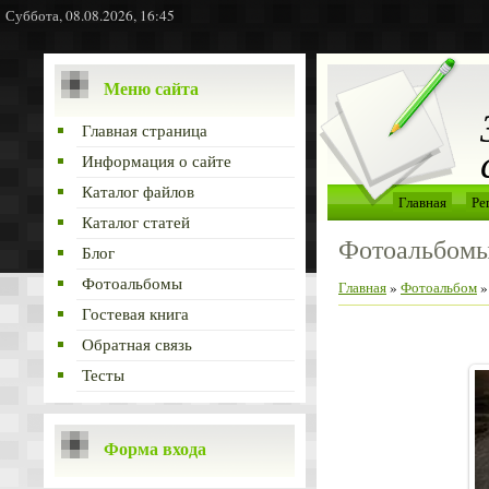
Суббота, 08.08.2026, 16:45
Меню сайта
Главная страница
Информация о сайте
Каталог файлов
Главная
Ре
Каталог статей
Фотоальбом
Блог
Фотоальбомы
Главная
»
Фотоальбом
Гостевая книга
Обратная связь
Тесты
Форма входа