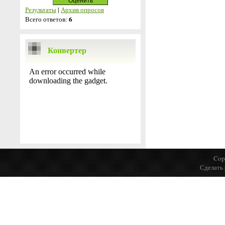
Результаты
|
Архив опросов
6
Всего ответов:
Конвертер
Cop
Сделать