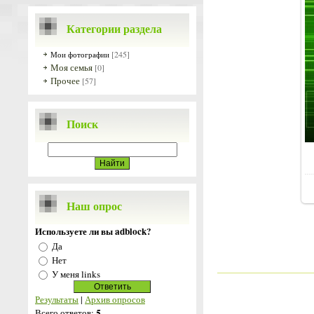
Категории раздела
[245]
Мои фотографии
Моя семья
[0]
Прочее
[57]
Поиск
Наш опрос
Используете ли вы adblock?
Да
Нет
У меня links
Результаты
|
Архив опросов
5
Всего ответов: