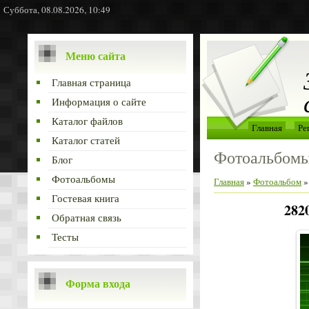
Суббота, 08.08.2026, 10:49
Меню сайта
Главная страница
Информация о сайте
Каталог файлов
Главная
Ре
Каталог статей
Фотоальбом
Блог
Фотоальбомы
Главная
»
Фотоальбом
Гостевая книга
2820
Обратная связь
Тесты
Форма входа