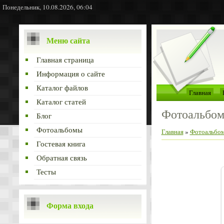
Понедельник, 10.08.2026, 06:04
Меню сайта
Главная страница
Информация о сайте
Каталог файлов
Главная
Каталог статей
Фотоальбо
Блог
Фотоальбомы
Главная
»
Фотоальбо
Гостевая книга
Обратная связь
Тесты
Форма входа