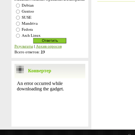
Debian
Gentoo
SUSE
Mandriva
Fedora
Arch Linux
Результаты
|
Архив опросов
23
Всего ответов:
Конвертер