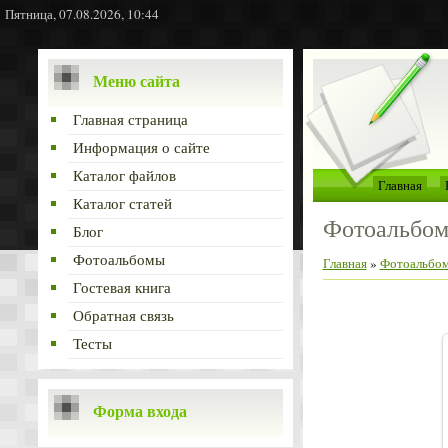
Пятница, 07.08.2026, 10:44
Меню сайта
Главная страница
Информация о сайте
Каталог файлов
Главная
Каталог статей
Фотоальбо
Блог
Фотоальбомы
Главная
»
Фотоальбо
Гостевая книга
Обратная связь
Тесты
Форма входа