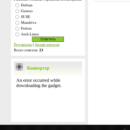
Debian
Gentoo
SUSE
Mandriva
Fedora
Arch Linux
Результаты
|
Архив опросов
23
Всего ответов:
Конвертер