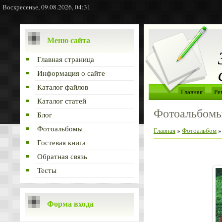
Воскресенье, 09.08.2026, 04:31
Меню сайта
Главная страница
Информация о сайте
Каталог файлов
Главная
Ре
Каталог статей
Фотоальбом
Блог
Фотоальбомы
Главная
»
Фотоальбом
Гостевая книга
Обратная связь
Тесты
Форма входа