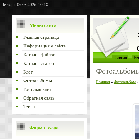
Четверг, 06.08.2026, 10:18
Меню сайта
Главная страница
Информация о сайте
Каталог файлов
Главная
Ре
Каталог статей
Фотоальбом
Блог
Фотоальбомы
Главная
»
Фотоальбом
Гостевая книга
Обратная связь
Тесты
Форма входа