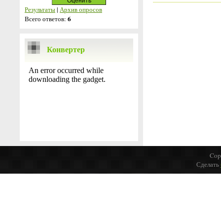
Результаты
|
Архив опросов
6
Всего ответов:
Конвертер
Cop
Сделать