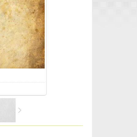
96.0Kb