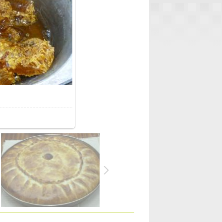
5.6Kb