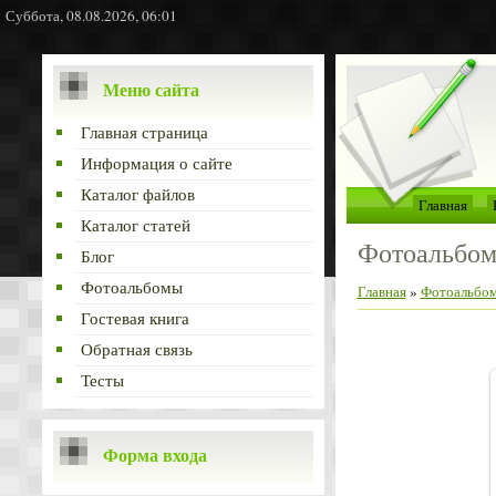
Суббота, 08.08.2026, 06:01
Меню сайта
Главная страница
Информация о сайте
Каталог файлов
Главная
Каталог статей
Фотоальбо
Блог
Фотоальбомы
Главная
»
Фотоальбо
Гостевая книга
Обратная связь
Тесты
Форма входа