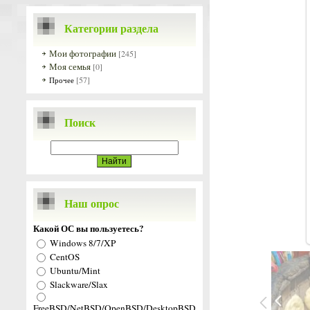
Категории раздела
Мои фотографии
[245]
Моя семья
[0]
[57]
Прочее
Поиск
Наш опрос
Какой ОС вы пользуетесь?
Windows 8/7/XP
CentOS
Ubuntu/Mint
Slackware/Slax
FreeBSD/NetBSD/OpenBSD/DesktopBSD