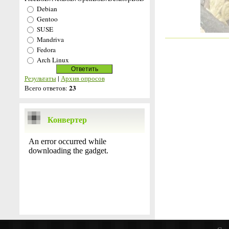
Debian
Gentoo
SUSE
Mandriva
Fedora
Arch Linux
Результаты
|
Архив опросов
23
Всего ответов:
Конвертер