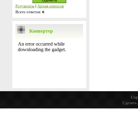
Результаты
|
Архив опросов
6
Всего ответов:
Конвертер
Cop
Сделать