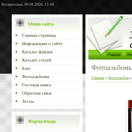
Воскресенье, 09.08.2026, 12:49
Меню сайта
Главная страница
Информация о сайте
Каталог файлов
Главная
Ре
Каталог статей
Фотоальбом
Блог
Фотоальбомы
Главная
»
Фотоальбом
Гостевая книга
Обратная связь
Тесты
Форма входа