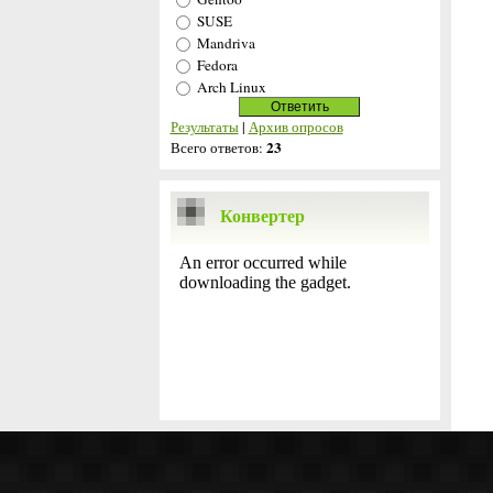
SUSE
Mandriva
Fedora
Arch Linux
Результаты
|
Архив опросов
23
Всего ответов:
Конвертер