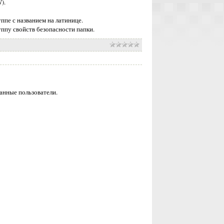
).
ппе с названием на латинице.
уппу свойств безопасности папки.
анные пользователи.