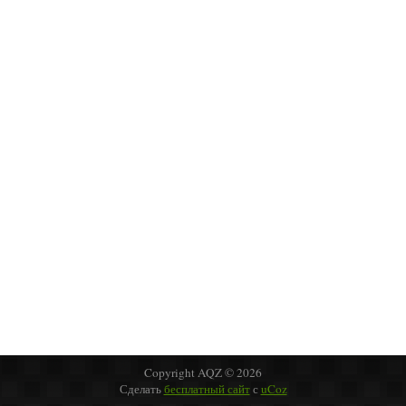
Copyright AQZ © 2026
Сделать
бесплатный сайт
с
uCoz