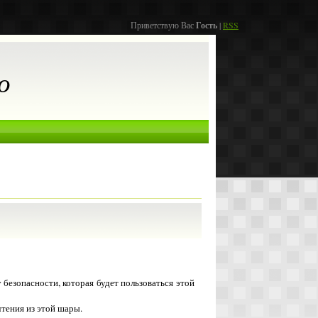
Приветствую Вас
Гость
|
RSS
о
 безопасности, которая будет пользоваться этой
чтения из этой шары.