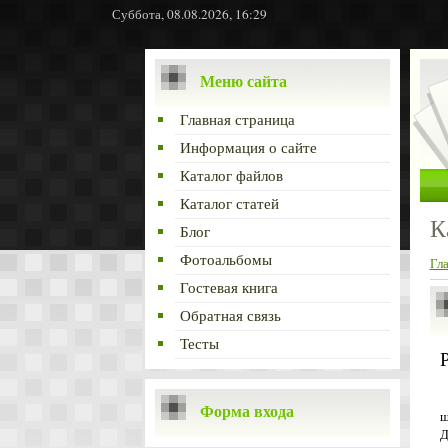
Суббота, 08.08.2026, 16:29
Меню сайта
Главная страница
Информация о сайте
Каталог файлов
Каталог статей
К
Блог
Фотоальбомы
Гл
Гостевая книга
Обратная связь
Тесты
Форма входа
ш
Д