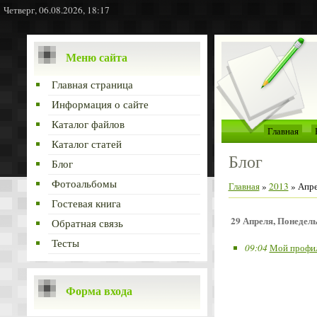
Четверг, 06.08.2026, 18:17
Меню сайта
Главная страница
Информация о сайте
Каталог файлов
Главная
Каталог статей
Блог
Блог
Фотоальбомы
Главная
»
2013
»
Апре
Гостевая книга
29 Апреля, Понедел
Обратная связь
Тесты
09:04
Мой профил
Форма входа