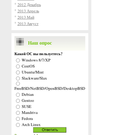
2012 Декабрь
2013 Апрель
2013 Май
2013 Август
Наш опрос
Какой ОС вы пользуетесь?
Windows 8/7/XP
CentOS
Ubuntu/Mint
Slackware/Slax
FreeBSD/NetBSD/OpenBSD/DesktopBSD
Debian
Gentoo
SUSE
Mandriva
Fedora
Arch Linux