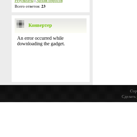
Результаты
|
Архив опросов
23
Всего ответов:
Конвертер
Cop
Сделать