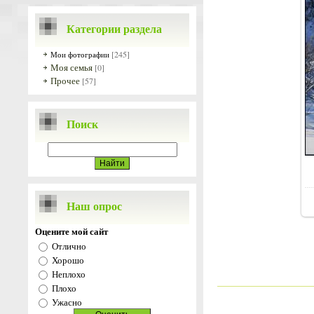
Категории раздела
[245]
Мои фотографии
Моя семья
[0]
Прочее
[57]
Поиск
Наш опрос
Оцените мой сайт
Отлично
Хорошо
Неплохо
Плохо
Ужасно