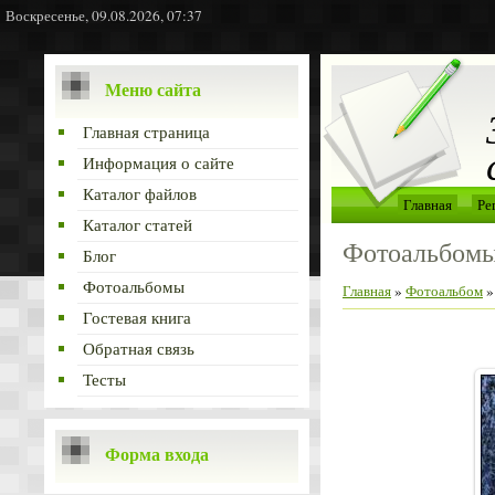
Воскресенье, 09.08.2026, 07:37
Меню сайта
Главная страница
Информация о сайте
Каталог файлов
Главная
Ре
Каталог статей
Фотоальбом
Блог
Фотоальбомы
Главная
»
Фотоальбом
Гостевая книга
Обратная связь
Тесты
Форма входа