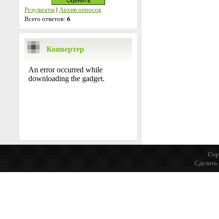
Результаты
|
Архив опросов
6
Всего ответов:
Конвертер
Cop
Сделать