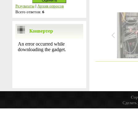
Результаты
|
Архив опросов
6
Всего ответов:
Конвертер
Cop
Сделать