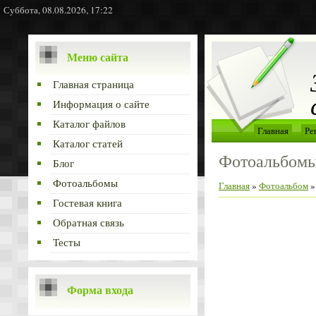
Суббота, 08.08.2026, 17:22
Меню сайта
Главная страница
Информация о сайте
Каталог файлов
Главная
Ре
Каталог статей
Фотоальбом
Блог
Фотоальбомы
Главная
»
Фотоальбом
Гостевая книга
Обратная связь
Тесты
Форма входа