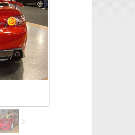
153.9Kb