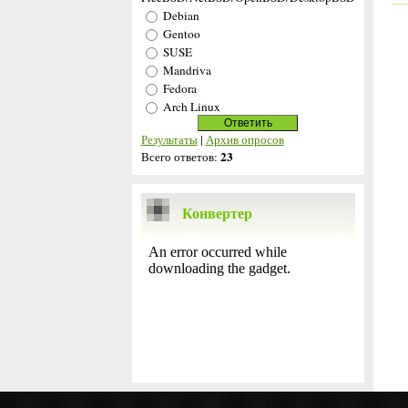
Debian
Gentoo
SUSE
Mandriva
Fedora
Arch Linux
Результаты
|
Архив опросов
23
Всего ответов:
Конвертер