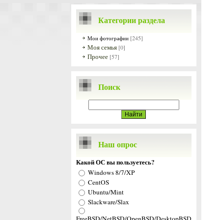
Категории раздела
[245]
Мои фотографии
Моя семья
[0]
Прочее
[57]
Поиск
Наш опрос
Какой ОС вы пользуетесь?
Windows 8/7/XP
CentOS
Ubuntu/Mint
Slackware/Slax
FreeBSD/NetBSD/OpenBSD/DesktopBSD