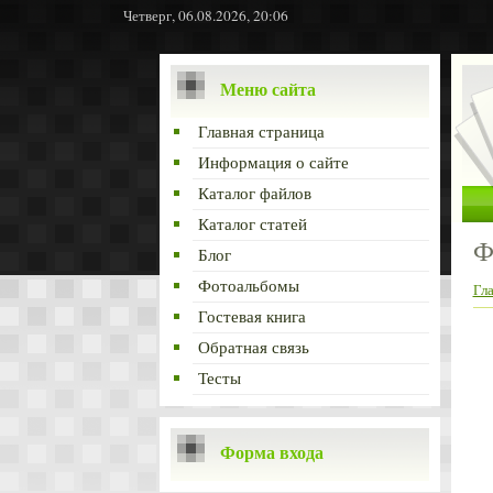
Четверг, 06.08.2026, 20:06
Меню сайта
Главная страница
Информация о сайте
Каталог файлов
Каталог статей
Ф
Блог
Фотоальбомы
Гл
Гостевая книга
Обратная связь
Тесты
Форма входа