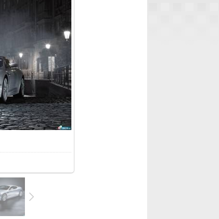
1.9Kb