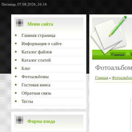
Пятница, 07.08.2026, 16:16
Меню сайта
Главная страница
Информация о сайте
Каталог файлов
Главная
Каталог статей
Фотоальбо
Блог
Фотоальбомы
Главная
»
Фотоальбо
Гостевая книга
Обратная связь
Тесты
Форма входа