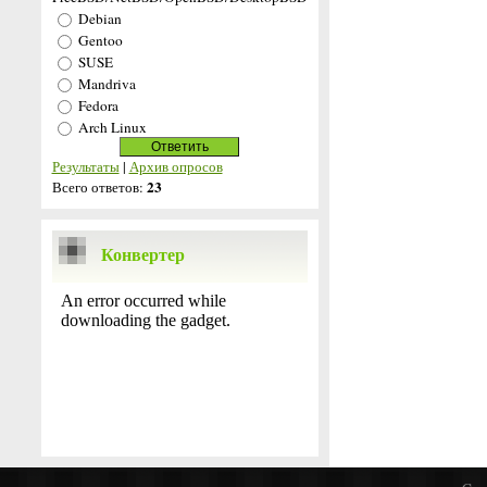
Debian
Gentoo
SUSE
Mandriva
Fedora
Arch Linux
Результаты
|
Архив опросов
23
Всего ответов:
Конвертер