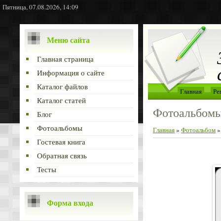
Пятница, 07.08.2026, 14:09
Меню сайта
Главная страница
Информация о сайте
Каталог файлов
Главная
Ре
Каталог статей
Фотоальбом
Блог
Фотоальбомы
Главная
»
Фотоальбом
Гостевая книга
Обратная связь
Тесты
Форма входа