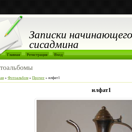
Записки начинающег
сисадмина
Главная
Регистрация
Вход
тоальбомы
ная
»
Фотоальбом
»
Прочее
» илфат1
илфат1