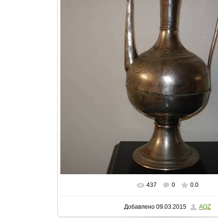
437
0
0.0
Добавлено
09.03.2015
AQZ