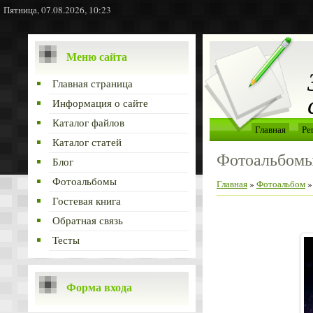
Пятница, 07.08.2026, 10:23
Меню сайта
Главная страница
Информация о сайте
Каталог файлов
Главная
Ре
Каталог статей
Фотоальбом
Блог
Фотоальбомы
Главная
»
Фотоальбом
Гостевая книга
Обратная связь
Тесты
Форма входа