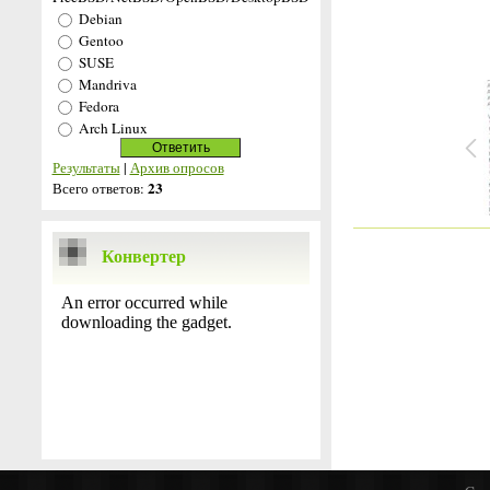
Debian
Gentoo
SUSE
Mandriva
Fedora
Arch Linux
Результаты
|
Архив опросов
23
Всего ответов:
Конвертер