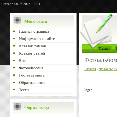
Четверг, 06.08.2026, 11:31
Меню сайта
Главная страница
Информация о сайте
Каталог файлов
Главная
Каталог статей
Фотоальбо
Блог
Фотоальбомы
Главная
»
Фотоальбо
Гостевая книга
Обратная связь
logan
Тесты
Форма входа