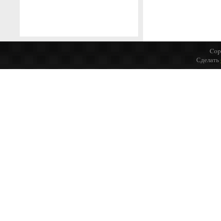
Cop
Сделать