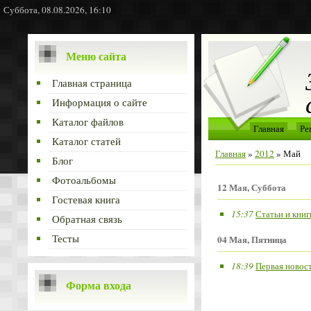
Суббота, 08.08.2026, 16:10
Меню сайта
Главная страница
Информация о сайте
Каталог файлов
Главная
Ре
Каталог статей
Главная
»
2012
»
Май
Блог
Фотоальбомы
12 Мая, Суббота
Гостевая книга
15:37
Статьи и книг
Обратная связь
Тесты
04 Мая, Пятница
18:39
Первая новос
Форма входа