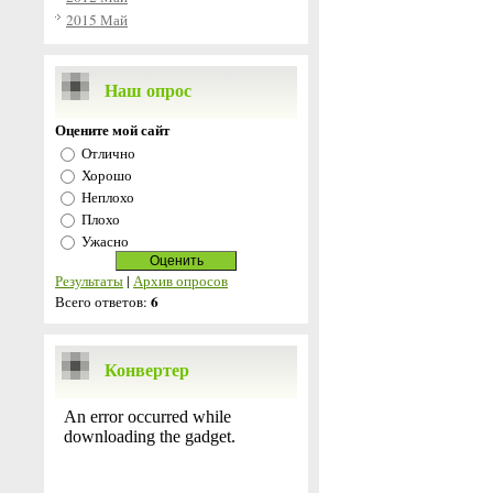
2015 Май
Наш опрос
Оцените мой сайт
Отлично
Хорошо
Неплохо
Плохо
Ужасно
Результаты
|
Архив опросов
6
Всего ответов:
Конвертер