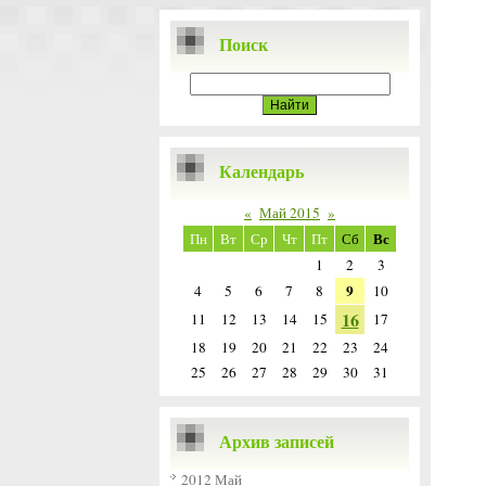
Поиск
Календарь
«
Май 2015
»
Вс
Пн
Вт
Ср
Чт
Пт
Сб
1
2
3
9
4
5
6
7
8
10
16
11
12
13
14
15
17
18
19
20
21
22
23
24
25
26
27
28
29
30
31
Архив записей
2012 Май