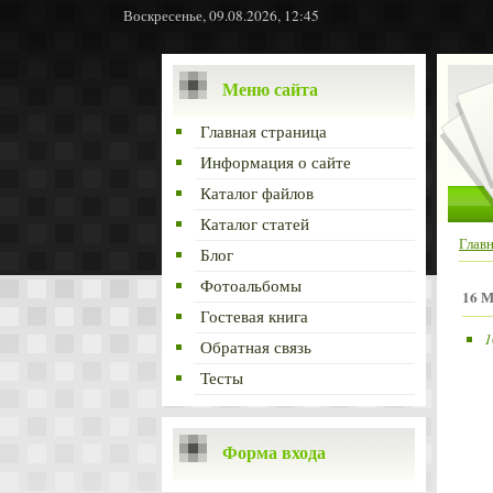
Воскресенье, 09.08.2026, 12:45
Меню сайта
Главная страница
Информация о сайте
Каталог файлов
Каталог статей
Глав
Блог
Фотоальбомы
16 М
Гостевая книга
1
Обратная связь
Тесты
Форма входа